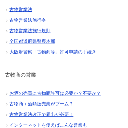
古物営業法
古物営業法施行令
古物営業法施行規則
全国都道府県警察本部
大阪府警察「古物商等」許可申請の手続き
古物商の営業
お酒の売買に古物商許可は必要か？不要か？
古物商＋酒類販売業がブーム？
古物営業法改正で届出が必要！
インターネットを使えばこんな営業も