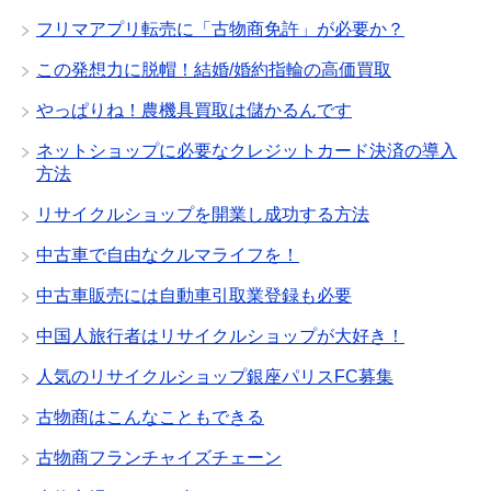
フリマアプリ転売に「古物商免許」が必要か？
この発想力に脱帽！結婚/婚約指輪の高価買取
やっぱりね！農機具買取は儲かるんです
ネットショップに必要なクレジットカード決済の導入
方法
リサイクルショップを開業し成功する方法
中古車で自由なクルマライフを！
中古車販売には自動車引取業登録も必要
中国人旅行者はリサイクルショップが大好き！
人気のリサイクルショップ銀座パリスFC募集
古物商はこんなこともできる
古物商フランチャイズチェーン