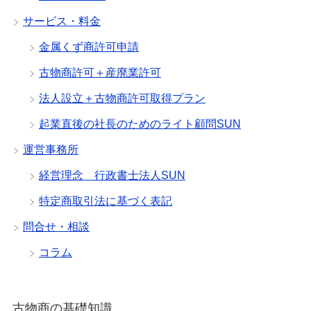
サービス・料金
金属くず商許可申請
古物商許可＋産廃業許可
法人設立＋古物商許可取得プラン
起業直後の社長のためのライト顧問SUN
運営事務所
経営理念 行政書士法人SUN
特定商取引法に基づく表記
問合せ・相談
コラム
古物商の基礎知識