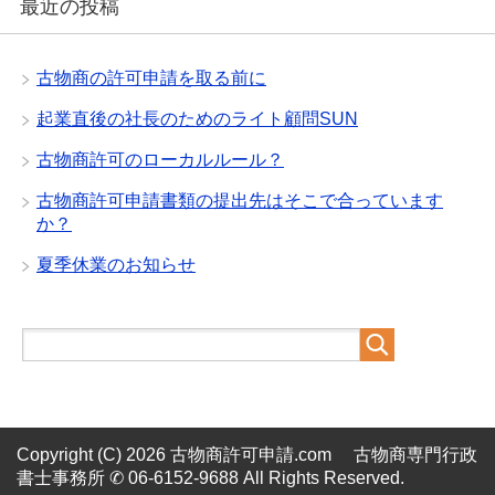
最近の投稿
古物商の許可申請を取る前に
起業直後の社長のためのライト顧問SUN
古物商許可のローカルルール？
古物商許可申請書類の提出先はそこで合っています
か？
夏季休業のお知らせ
Copyright (C) 2026 古物商許可申請.com 古物商専門行政
書士事務所 ✆ 06-6152-9688
All Rights Reserved.