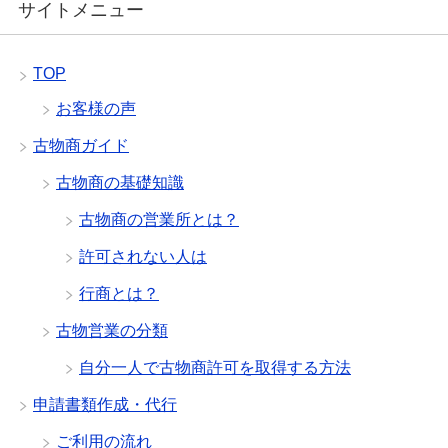
サイトメニュー
TOP
お客様の声
古物商ガイド
古物商の基礎知識
古物商の営業所とは？
許可されない人は
行商とは？
古物営業の分類
自分一人で古物商許可を取得する方法
申請書類作成・代行
ご利用の流れ