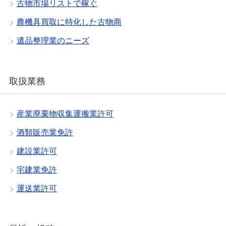
古物市場リストで稼ぐ
農機具買取に特化した古物商
遺品整理業のニーズ
取扱業務
産業廃棄物収集運搬業許可
酒類販売業免許
建設業許可
宅建業免許
運送業許可